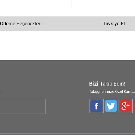
Ödeme Seçenekleri
Tavsiye Et
Bizi
Takip Edin!
n!
Takipçilerimize Özel Kampa
Facebook
Twitter
Goog