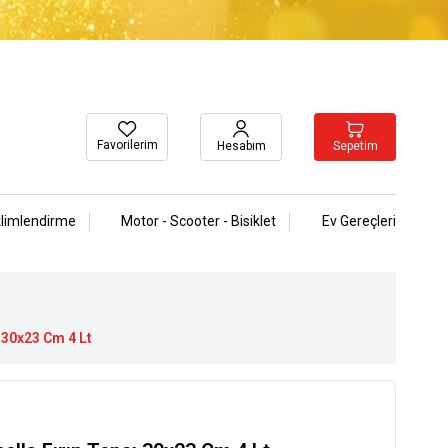
Favorilerim
Sepetim
Hesabım
klimlendirme
Motor - Scooter - Bisiklet
Ev Gereçleri
 30x23 Cm 4 Lt