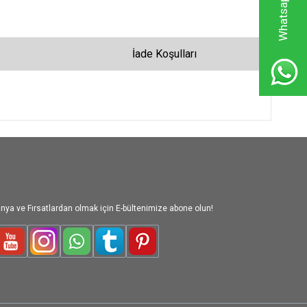
İade Koşulları
nya ve Fırsatlardan olmak için E-bültenimize abone olun!
le-Plus
Youtube
Instagram
WhatsApp
Tumblr
Pinterest