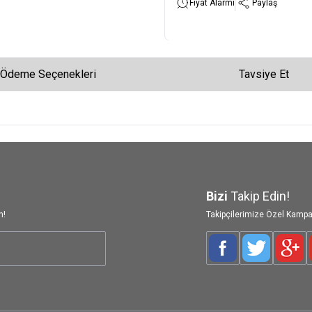
Fiyat Alarmı
Paylaş
Ödeme Seçenekleri
Tavsiye Et
Bizi
Takip Edin!
n!
Takipçilerimize Özel Kampa
Facebook
Twitter
Goog