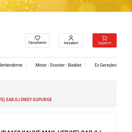
Favorilerim
Sepetim
Hesabım
klimlendirme
Motor - Scooter - Bisiklet
Ev Gereçleri
YE) SARJLI DIKEY SUPURGE