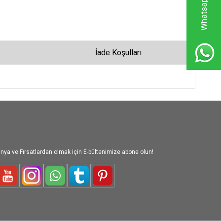
İade Koşulları
nya ve Fırsatlardan olmak için E-bültenimize abone olun!
le-Plus
Youtube
Instagram
WhatsApp
Tumblr
Pinterest