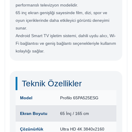
performanslı televizyon modelidir.
65 inç ekran genişliği sayesinde film, dizi, spor ve
oyun içeriklerinde daha etkileyici görüntü deneyimi
sunar.
Android Smart TV işletim sistemi, dahili uydu alıcı, Wi-
Fi bağlantısı ve geniş bağlantı seçenekleriyle kullanım
kolaylığı sağlar.
Teknik Özellikler
Model
Profilo 65PA525ESG
Ekran Boyutu
65 İnç / 165 cm
Çözünürlük
Ultra HD 4K 3840x2160