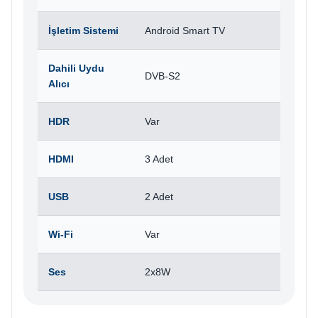
İşletim Sistemi
Android Smart TV
Dahili Uydu
DVB-S2
Alıcı
HDR
Var
HDMI
3 Adet
USB
2 Adet
Wi-Fi
Var
Ses
2x8W