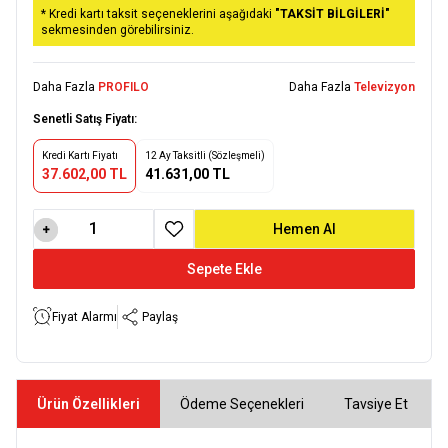
* Kredi kartı taksit seçeneklerini aşağıdaki
"TAKSİT BİLGİLERİ"
sekmesinden görebilirsiniz.
Daha Fazla
PROFILO
Daha Fazla
Televizyon
Senetli Satış Fiyatı:
Kredi Kartı Fiyatı
12 Ay Taksitli (Sözleşmeli)
37.602,00 TL
41.631,00 TL
Hemen Al
Favoriye Ekle
Sepete Ekle
Fiyat Alarmı
Paylaş
Ürün Özellikleri
Ödeme Seçenekleri
Tavsiye Et