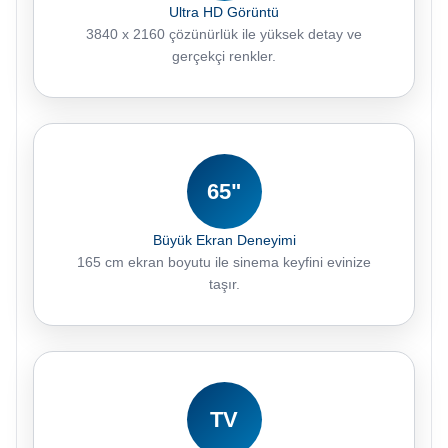
Ultra HD Görüntü
3840 x 2160 çözünürlük ile yüksek detay ve
gerçekçi renkler.
65"
Büyük Ekran Deneyimi
165 cm ekran boyutu ile sinema keyfini evinize
taşır.
TV