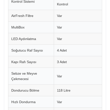
Kontrol Sistemi
Kontrol
AirFresh Filtre
Var
MultiBox
Var
LED Aydınlatma
Var
Soğutucu Raf Sayısı
4 Adet
Kapı Rafı Sayısı
3 Adet
Sebze ve Meyve
Var
Çekmecesi
Dondurucu Bölme
118 Litre
Hızlı Dondurma
Var