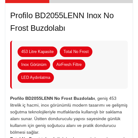
Profilo BD2055LENN Inox No
Frost Buzdolabı
453 Litre Kapasite
Total No Frost
Inox Görünüm
AirFresh Filtre
LED Aydınlatma
Profilo BD2055LENN No Frost Buzdolabı
, geniş 453
litrelik iç hacmi, inox görünümlü modern tasarımı ve gelişmiş
soğutma teknolojileriyle mutfaklarda kullanışlı bir saklama
alanı sunar. Üstten donduruculu yapısı sayesinde günlük
kullanım için geniş soğutucu alanı ve pratik dondurucu
bölmesi sağlar.