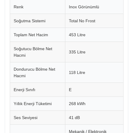
Renk
Inox Görünümlü
Soğutma Sistemi
Total No Frost
Toplam Net Hacim
453 Litre
Soğutucu Bölme Net
335 Litre
Hacmi
Dondurucu Bölme Net
118 Litre
Hacmi
Enerji Sınıfı
E
Yıllık Enerji Tüketimi
268 kWh
Ses Seviyesi
41 dB
Mekanik / Elektronik