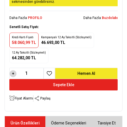
sekmesinden görebilirsiniz.
Daha Fazla
PROFILO
Daha Fazla
Buzdolabı
Senetli Satış Fiyatı:
Kredi Kartı Fiyatı
Kampanyalı 12 Ay Taksitli (Sözleşmeli)
58.060,99 TL
46.693,00 TL
12 Ay Taksitli (Sözleşmeli)
64.282,00 TL
Hemen Al
Favoriye Ekle
Sepete Ekle
Fiyat Alarmı
Paylaş
Ürün Özellikleri
Ödeme Seçenekleri
Tavsiye Et