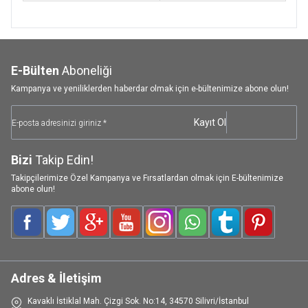
E-Bülten
Aboneliği
Kampanya ve yeniliklerden haberdar olmak için e-bültenimize abone olun!
Kayıt Ol
Bizi
Takip Edin!
Takipçilerimize Özel Kampanya ve Fırsatlardan olmak için E-bültenimize
abone olun!
Facebook
Twitter
Google-Plus
Youtube
Instagram
WhatsApp
Tumblr
Pinterest
Adres & İletişim
Kavaklı İstiklal Mah. Çizgi Sok. No:14, 34570 Silivri/İstanbul