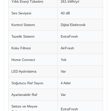
Yıllık Enerji Tüketimi
261 kWh/yıl
Ses Seviyesi
40 dB
Kontrol Sistemi
Dijital Elektronik
Tazelik Sistemi
ExtraFresh
Koku Filtresi
AirFresh
Home Connect
Yok
LED Aydınlatma
Var
Soğutucu Raf Sayısı
4 Adet
Ayarlanabilir Raf
Var
Sebze ve Meyve
ExtraFresh