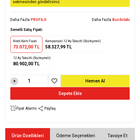
sekmesinden görebilirsiniz.
Daha Fazla
PROFILO
Daha Fazla
Buzdolabı
Senetli Satış Fiyatı:
Kredi Kartı Fiyatı
Kampanyalı 12 Ay Taksitli (Sözleşmeli)
73.072,00 TL
58.327,99 TL
12 Ay Taksitli (Sözleşmeli)
80.902,00 TL
Hemen Al
Favoriye Ekle
Sepete Ekle
Fiyat Alarmı
Paylaş
Ürün Özellikleri
Ödeme Seçenekleri
Tavsiye Et