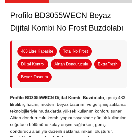
Profilo BD3055WECN Beyaz
Dijital Kombi No Frost Buzdolabı
483 Litre Kapasite
Total No Frost
Dijital Kontrol
Alttan Donduruculu
ExtraFresh
Beyaz Tasarım
Profilo BD3055WECN Dijital Kombi Buzdolabı
, geniş 483
litrelik iç hacmi, modern beyaz tasarımı ve gelişmiş saklama
teknolojileriyle mutfaklarda yüksek kullanım konforu sunar.
Alttan donduruculu kombi yapısı sayesinde günlük kullanılan
soğutucu bölümüne kolay erişim sağlarken, geniş
dondurucu alanıyla düzenli saklama imkanı oluşturur.