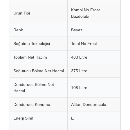
Kombi No Frost
Ürün Tipi
Buzdolabı
Renk
Beyaz
Soğutma Teknolojisi
Total No Frost
Toplam Net Hacim
483 Litre
Soğutucu Bölme Net Hacmi
375 Litre
Dondurucu Bölme Net
108 Litre
Hacmi
Dondurucu Konumu
Alttan Donduruculu
Enerji Sınıfı
E