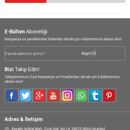
E-Bülten
Aboneliği
Kampanya ve yeniliklerden haberdar olmak için e-bültenimize abone olun!
Kayıt Ol
Bizi
Takip Edin!
Takipçilerimize Özel Kampanya ve Fırsatlardan olmak için E-bültenimize
abone olun!
Facebook
Twitter
Google-Plus
Youtube
Instagram
WhatsApp
Tumblr
Pinterest
Adres & İletişim
Kavaklı İstiklal Mah. Çizgi Sok. No:14, 34570 Silivri/İstanbul