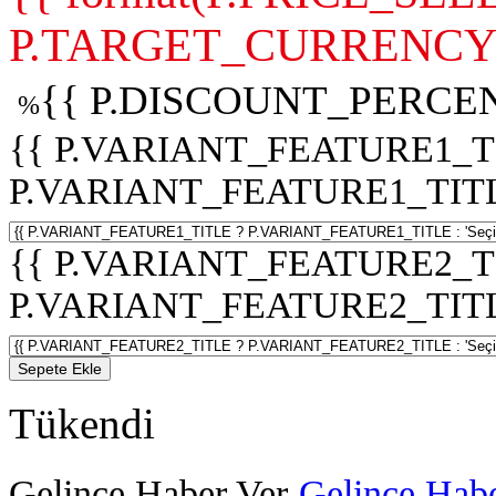
P.TARGET_CURRENCY 
{{ P.DISCOUNT_PERCEN
%
{{ P.VARIANT_FEATURE1_T
P.VARIANT_FEATURE1_TITLE :
{{ P.VARIANT_FEATURE2_T
P.VARIANT_FEATURE2_TITLE :
Sepete Ekle
Tükendi
Gelince Haber Ver
Gelince Habe