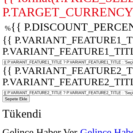
P.TARGET_CURRENCY 
{{ P.DISCOUNT_PERCEN
%
{{ P.VARIANT_FEATURE1_T
P.VARIANT_FEATURE1_TITLE :
{{ P.VARIANT_FEATURE2_T
P.VARIANT_FEATURE2_TITLE :
Sepete Ekle
Tükendi
Gelince Haber Ver
Gelince Habe