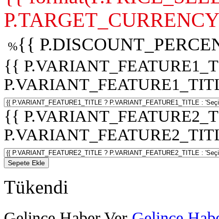
P.TARGET_CURRENCY 
{{ P.DISCOUNT_PERCEN
%
{{ P.VARIANT_FEATURE1_T
P.VARIANT_FEATURE1_TITLE :
{{ P.VARIANT_FEATURE2_T
P.VARIANT_FEATURE2_TITLE :
Sepete Ekle
Tükendi
Gelince Haber Ver
Gelince Habe