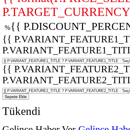
P.TARGET_CURRENCY 
{{ P.DISCOUNT_PERCEN
%
{{ P.VARIANT_FEATURE1_T
P.VARIANT_FEATURE1_TITLE :
{{ P.VARIANT_FEATURE2_T
P.VARIANT_FEATURE2_TITLE :
Sepete Ekle
Tükendi
Gelince Haber Ver
Gelince Habe