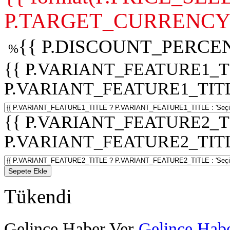
P.TARGET_CURRENCY 
{{ P.DISCOUNT_PERCEN
%
{{ P.VARIANT_FEATURE1_T
P.VARIANT_FEATURE1_TITLE :
{{ P.VARIANT_FEATURE2_T
P.VARIANT_FEATURE2_TITLE :
Sepete Ekle
Tükendi
Gelince Haber Ver
Gelince Habe