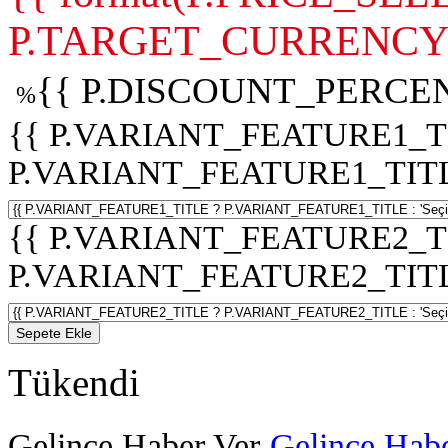
P.TARGET_CURRENCY 
{{ P.DISCOUNT_PERCEN
%
{{ P.VARIANT_FEATURE1_T
P.VARIANT_FEATURE1_TITLE :
{{ P.VARIANT_FEATURE2_T
P.VARIANT_FEATURE2_TITLE :
Sepete Ekle
Tükendi
Gelince Haber Ver
Gelince Habe