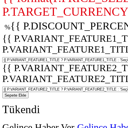
P.TARGET_CURRENCY 
{{ P.DISCOUNT_PERCEN
%
{{ P.VARIANT_FEATURE1_T
P.VARIANT_FEATURE1_TITLE :
{{ P.VARIANT_FEATURE2_T
P.VARIANT_FEATURE2_TITLE :
Sepete Ekle
Tükendi
Gelince Haber Ver
Gelince Habe