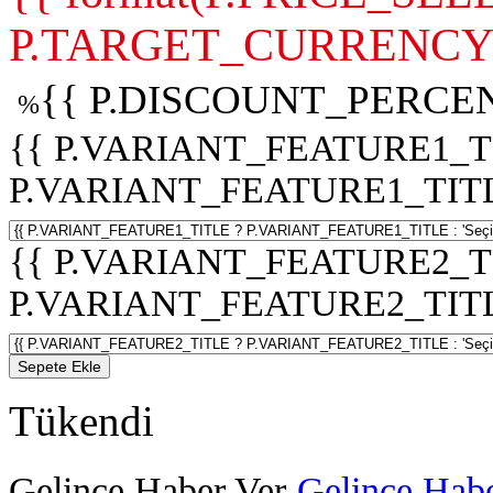
P.TARGET_CURRENCY 
{{ P.DISCOUNT_PERCEN
%
{{ P.VARIANT_FEATURE1_T
P.VARIANT_FEATURE1_TITLE :
{{ P.VARIANT_FEATURE2_T
P.VARIANT_FEATURE2_TITLE :
Sepete Ekle
Tükendi
Gelince Haber Ver
Gelince Habe