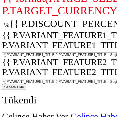
P.TARGET_CURRENCY 
{{ P.DISCOUNT_PERCEN
%
{{ P.VARIANT_FEATURE1_T
P.VARIANT_FEATURE1_TITLE :
{{ P.VARIANT_FEATURE2_T
P.VARIANT_FEATURE2_TITLE :
Sepete Ekle
Tükendi
Gelince Haber Ver
Gelince Habe