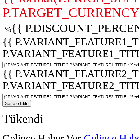
P.TARGET_CURRENCY 
{{ P.DISCOUNT_PERCEN
%
{{ P.VARIANT_FEATURE1_T
P.VARIANT_FEATURE1_TITLE :
{{ P.VARIANT_FEATURE2_T
P.VARIANT_FEATURE2_TITLE :
Sepete Ekle
Tükendi
Gelince Haber Ver
Gelince Habe