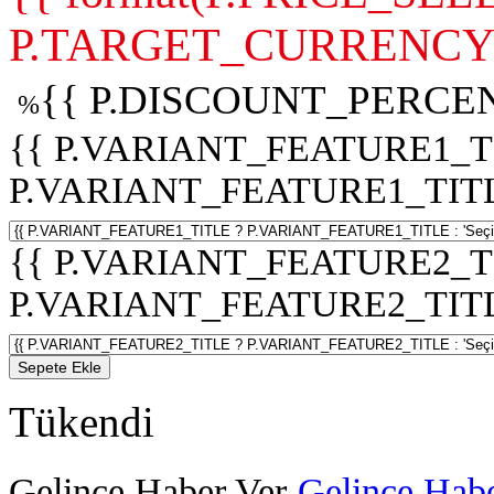
P.TARGET_CURRENCY 
{{ P.DISCOUNT_PERCEN
%
{{ P.VARIANT_FEATURE1_T
P.VARIANT_FEATURE1_TITLE :
{{ P.VARIANT_FEATURE2_T
P.VARIANT_FEATURE2_TITLE :
Sepete Ekle
Tükendi
Gelince Haber Ver
Gelince Habe