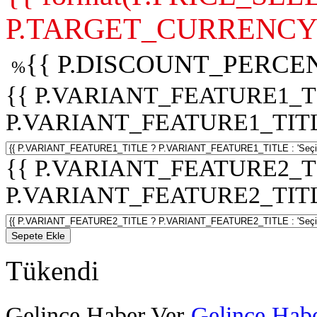
P.TARGET_CURRENCY 
{{ P.DISCOUNT_PERCEN
%
{{ P.VARIANT_FEATURE1_T
P.VARIANT_FEATURE1_TITLE :
{{ P.VARIANT_FEATURE2_T
P.VARIANT_FEATURE2_TITLE :
Sepete Ekle
Tükendi
Gelince Haber Ver
Gelince Habe