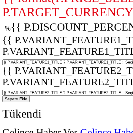
P.TARGET_CURRENCY 
{{ P.DISCOUNT_PERCEN
%
{{ P.VARIANT_FEATURE1_T
P.VARIANT_FEATURE1_TITLE :
{{ P.VARIANT_FEATURE2_T
P.VARIANT_FEATURE2_TITLE :
Sepete Ekle
Tükendi
Gelince Haber Ver
Gelince Habe