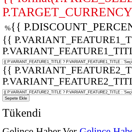
P.TARGET_CURRENCY 
{{ P.DISCOUNT_PERCEN
%
{{ P.VARIANT_FEATURE1_T
P.VARIANT_FEATURE1_TITLE :
{{ P.VARIANT_FEATURE2_T
P.VARIANT_FEATURE2_TITLE :
Sepete Ekle
Tükendi
Gelince Haber Ver
Gelince Habe