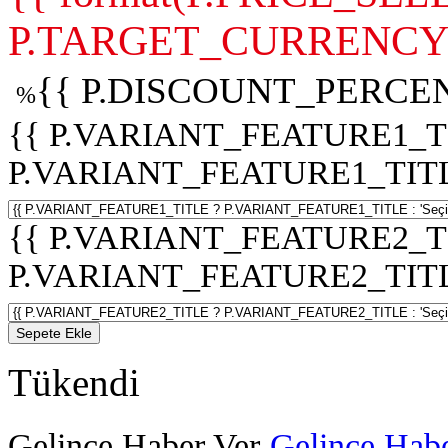
P.TARGET_CURRENCY 
{{ P.DISCOUNT_PERCEN
%
{{ P.VARIANT_FEATURE1_T
P.VARIANT_FEATURE1_TITLE :
{{ P.VARIANT_FEATURE2_T
P.VARIANT_FEATURE2_TITLE :
Sepete Ekle
Tükendi
Gelince Haber Ver
Gelince Habe