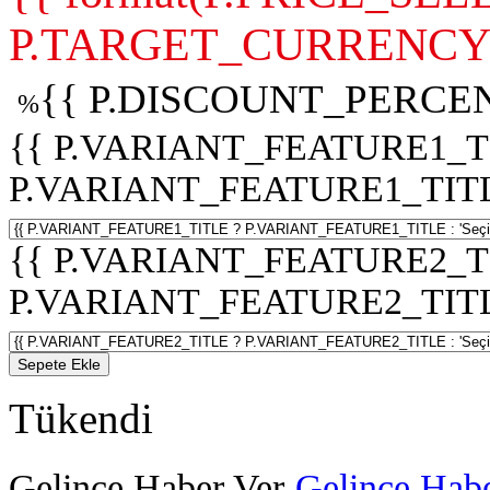
P.TARGET_CURRENCY 
{{ P.DISCOUNT_PERCEN
%
{{ P.VARIANT_FEATURE1_T
P.VARIANT_FEATURE1_TITLE :
{{ P.VARIANT_FEATURE2_T
P.VARIANT_FEATURE2_TITLE :
Sepete Ekle
Tükendi
Gelince Haber Ver
Gelince Habe