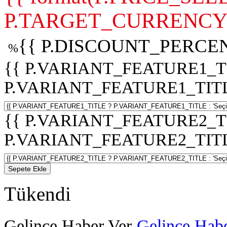
P.TARGET_CURRENCY 
{{ P.DISCOUNT_PERCEN
%
{{ P.VARIANT_FEATURE1_T
P.VARIANT_FEATURE1_TITLE :
{{ P.VARIANT_FEATURE2_T
P.VARIANT_FEATURE2_TITLE :
Sepete Ekle
Tükendi
Gelince Haber Ver
Gelince Habe