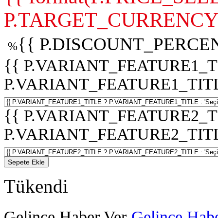
P.TARGET_CURRENCY 
{{ P.DISCOUNT_PERCEN
%
{{ P.VARIANT_FEATURE1_T
P.VARIANT_FEATURE1_TITLE :
{{ P.VARIANT_FEATURE2_T
P.VARIANT_FEATURE2_TITLE :
Sepete Ekle
Tükendi
Gelince Haber Ver
Gelince Habe