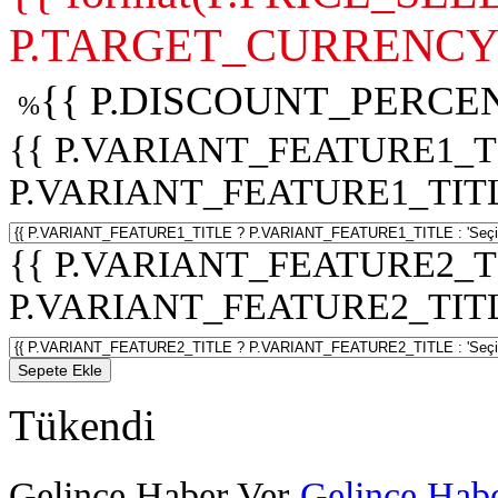
P.TARGET_CURRENCY 
{{ P.DISCOUNT_PERCEN
%
{{ P.VARIANT_FEATURE1_T
P.VARIANT_FEATURE1_TITLE :
{{ P.VARIANT_FEATURE2_T
P.VARIANT_FEATURE2_TITLE :
Sepete Ekle
Tükendi
Gelince Haber Ver
Gelince Habe