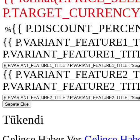
P.TARGET_CURRENCY 
{{ P.DISCOUNT_PERCEN
%
{{ P.VARIANT_FEATURE1_T
P.VARIANT_FEATURE1_TITLE :
{{ P.VARIANT_FEATURE2_T
P.VARIANT_FEATURE2_TITLE :
Sepete Ekle
Tükendi
Gelince Haber Ver
Gelince Habe