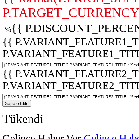
P.TARGET_CURRENCY 
{{ P.DISCOUNT_PERCEN
%
{{ P.VARIANT_FEATURE1_T
P.VARIANT_FEATURE1_TITLE :
{{ P.VARIANT_FEATURE2_T
P.VARIANT_FEATURE2_TITLE :
Sepete Ekle
Tükendi
Gelince Haber Ver
Gelince Habe