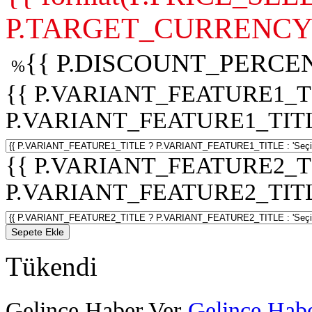
P.TARGET_CURRENCY 
{{ P.DISCOUNT_PERCEN
%
{{ P.VARIANT_FEATURE1_T
P.VARIANT_FEATURE1_TITLE :
{{ P.VARIANT_FEATURE2_T
P.VARIANT_FEATURE2_TITLE :
Sepete Ekle
Tükendi
Gelince Haber Ver
Gelince Habe