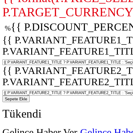
P.TARGET_CURRENCY 
{{ P.DISCOUNT_PERCEN
%
{{ P.VARIANT_FEATURE1_T
P.VARIANT_FEATURE1_TITLE :
{{ P.VARIANT_FEATURE2_T
P.VARIANT_FEATURE2_TITLE :
Sepete Ekle
Tükendi
Gelince Haber Ver
Gelince Habe