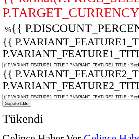
P.TARGET_CURRENCY 
{{ P.DISCOUNT_PERCEN
%
{{ P.VARIANT_FEATURE1_T
P.VARIANT_FEATURE1_TITLE :
{{ P.VARIANT_FEATURE2_T
P.VARIANT_FEATURE2_TITLE :
Sepete Ekle
Tükendi
Gelince Haber Ver
Gelince Habe