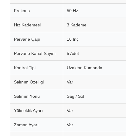
Frekans
50 Hz
Hız Kademesi
3 Kademe
Pervane Çapı
16 İnç
Pervane Kanat Sayısı
5 Adet
Kontrol Tipi
Uzaktan Kumanda
Salınım Özelliği
Var
Salınım Yönü
Sağ / Sol
Yükseklik Ayarı
Var
Zaman Ayarı
Var