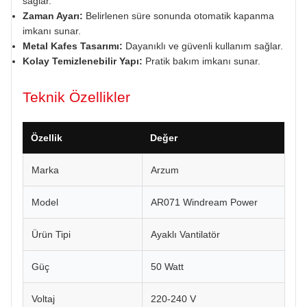
sağlar.
Zaman Ayarı:
Belirlenen süre sonunda otomatik kapanma
imkanı sunar.
Metal Kafes Tasarımı:
Dayanıklı ve güvenli kullanım sağlar.
Kolay Temizlenebilir Yapı:
Pratik bakım imkanı sunar.
Teknik Özellikler
Özellik
Değer
Marka
Arzum
Model
AR071 Windream Power
Ürün Tipi
Ayaklı Vantilatör
Güç
50 Watt
Voltaj
220-240 V