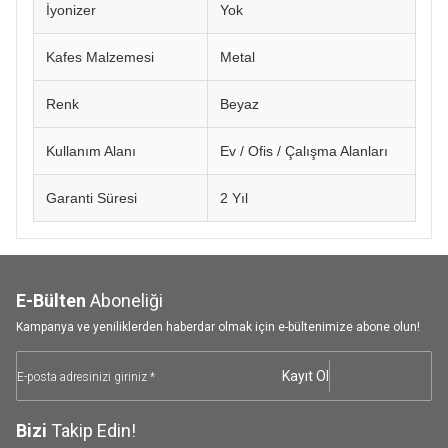
İyonizer
Yok
Kafes Malzemesi
Metal
Renk
Beyaz
Kullanım Alanı
Ev / Ofis / Çalışma Alanları
Garanti Süresi
2 Yıl
E-Bülten
Aboneliği
Kampanya ve yeniliklerden haberdar olmak için e-bültenimize abone olun!
Kayıt Ol
Bizi
Takip Edin!