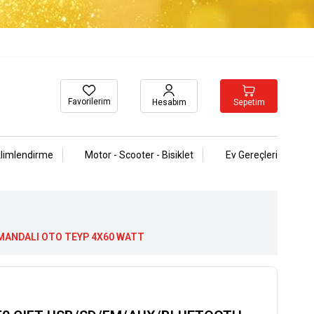
Favorilerim
Sepetim
Hesabım
klimlendirme
Motor - Scooter - Bisiklet
Ev Gereçleri
UMANDALI OTO TEYP 4X60 WATT