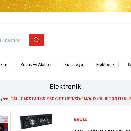
akım
Küçük Ev Aletleri
Züccaciye
Elektronik
İ
Elektronik
eyp
TSI - CARSTAR CS-950 CIFT USB/SD/FM/AUX/BLUETOOTH K
EVDIZ