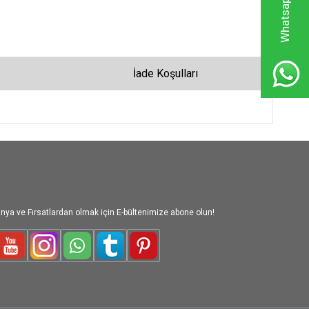
İade Koşulları
nya ve Fırsatlardan olmak için E-bültenimize abone olun!
le-Plus
Youtube
Instagram
WhatsApp
Tumblr
Pinterest