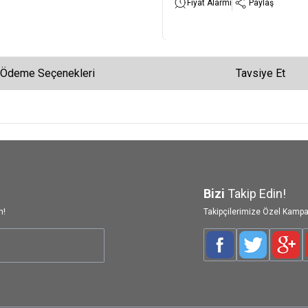
Fiyat Alarmı
Paylaş
Ödeme Seçenekleri
Tavsiye Et
Bizi
Takip Edin!
n!
Takipçilerimize Özel Kampa
Facebook
Twitter
Goog