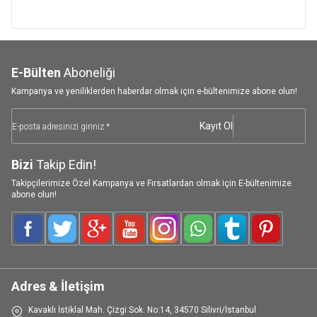
E-Bülten
Aboneliği
Kampanya ve yeniliklerden haberdar olmak için e-bültenimize abone olun!
Kayıt Ol
Bizi
Takip Edin!
Takipçilerimize Özel Kampanya ve Fırsatlardan olmak için E-bültenimize
abone olun!
Facebook
Twitter
Google-Plus
Youtube
Instagram
WhatsApp
Tumblr
Pinterest
Adres & İletişim
Kavaklı İstiklal Mah. Çizgi Sok. No:14, 34570 Silivri/İstanbul