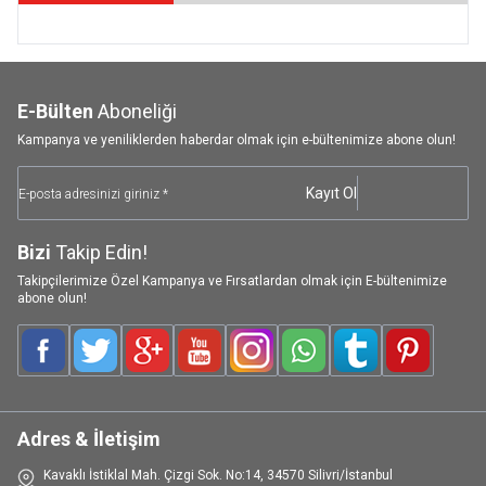
E-Bülten
Aboneliği
Kampanya ve yeniliklerden haberdar olmak için e-bültenimize abone olun!
Kayıt Ol
Bizi
Takip Edin!
Takipçilerimize Özel Kampanya ve Fırsatlardan olmak için E-bültenimize
abone olun!
Facebook
Twitter
Google-Plus
Youtube
Instagram
WhatsApp
Tumblr
Pinterest
Adres & İletişim
Kavaklı İstiklal Mah. Çizgi Sok. No:14, 34570 Silivri/İstanbul