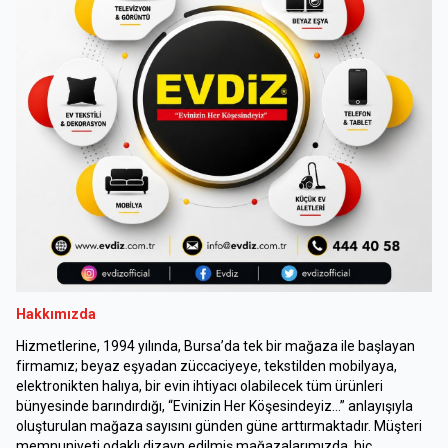
Hakkımızda
Hizmetlerine, 1994 yılında, Bursa’da tek bir mağaza ile başlayan
firmamız; beyaz eşyadan züccaciyeye, tekstilden mobilyaya,
elektronikten halıya, bir evin ihtiyacı olabilecek tüm ürünleri
bünyesinde barındırdığı, “Evinizin Her Köşesindeyiz…” anlayışıyla
oluşturulan mağaza sayısını günden güne arttırmaktadır. Müşteri
memnuniyeti odaklı dizayn edilmiş mağazalarımızda, hiç