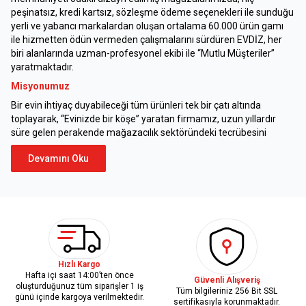
peşinatsız, kredi kartsız, sözleşme ödeme seçenekleri ile sunduğu
yerli ve yabancı markalardan oluşan ortalama 60.000 ürün gamı
ile hizmetten ödün vermeden çalışmalarını sürdüren EVDİZ, her
biri alanlarında uzman-profesyonel ekibi ile “Mutlu Müşteriler”
yaratmaktadır.
Misyonumuz
Bir evin ihtiyaç duyabileceği tüm ürünleri tek bir çatı altında
toplayarak, “Evinizde bir köşe” yaratan firmamız, uzun yıllardır
süre gelen perakende mağazacılık sektöründeki tecrübesini
Devamını Oku
Hızlı Kargo
Hafta içi saat 14:00’ten önce
Güvenli Alışveriş
oluşturduğunuz tüm siparişler 1 iş
Tüm bilgileriniz 256 Bit SSL
günü içinde kargoya verilmektedir.
sertifikasıyla korunmaktadır.