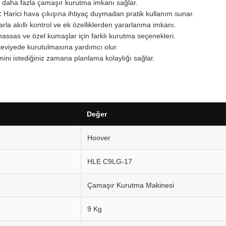
 daha fazla çamaşır kurutma imkanı sağlar.
:
Harici hava çıkışına ihtiyaç duymadan pratik kullanım sunar.
la akıllı kontrol ve ek özelliklerden yararlanma imkanı.
assas ve özel kumaşlar için farklı kurutma seçenekleri.
eviyede kurutulmasına yardımcı olur.
ini istediğiniz zamana planlama kolaylığı sağlar.
Değer
Hoover
HLE C9LG-17
Çamaşır Kurutma Makinesi
9 Kg