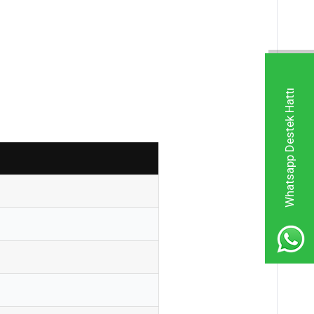
Whatsapp Destek Hattı