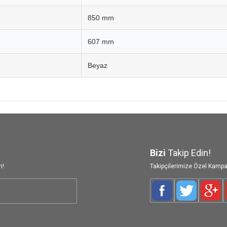
850 mm
607 mm
Beyaz
Bizi
Takip Edin!
n!
Takipçilerimize Özel Kampa
Facebook
Twitter
Goog