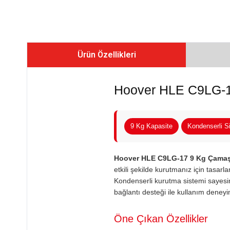
Ürün Özellikleri
Hoover HLE C9LG-1
9 Kg Kapasite
Kondenserli S
Hoover HLE C9LG-17 9 Kg Çamaş
etkili şekilde kurutmanız için tasarl
Kondenserli kurutma sistemi sayesin
bağlantı desteği ile kullanım deneyi
Öne Çıkan Özellikler