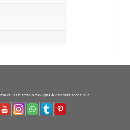
nya ve Fırsatlardan olmak için E-bültenimize abone olun!
le-Plus
Youtube
Instagram
WhatsApp
Tumblr
Pinterest