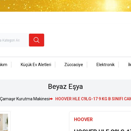
akım
Küçük Ev Aletleri
Züccaciye
Elektronik
İ
Beyaz Eşya
Çamaşır Kurutma Makinesi
HOOVER HLE C9LG-17 9 KG B SINIFI 
HOOVER