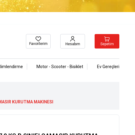
Favorilerim
Sepetim
Hesabım
klimlendirme
Motor - Scooter - Bisiklet
Ev Gereçleri
CAMASIR KURUTMA MAKINESI