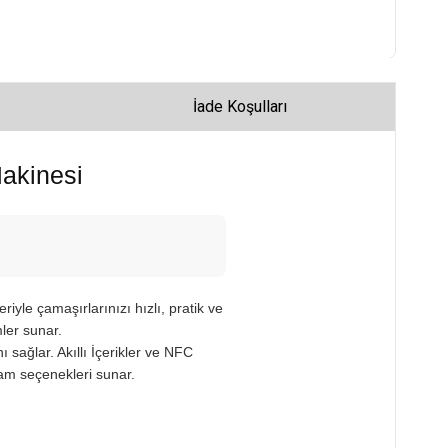
İade Koşulları
akinesi
riyle çamaşırlarınızı hızlı, pratik ve
mler sunar.
sağlar. Akıllı İçerikler ve NFC
ram seçenekleri sunar.