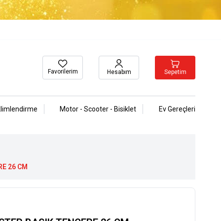
Favorilerim
Sepetim
Hesabım
klimlendirme
Motor - Scooter - Bisiklet
Ev Gereçleri
E 26 CM