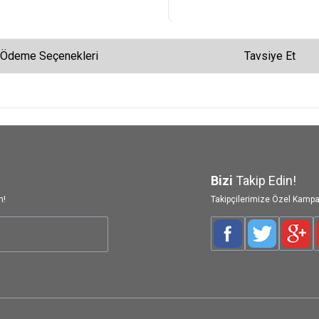
Ödeme Seçenekleri
Tavsiye Et
Bizi
Takip Edin!
n!
Takipçilerimize Özel Kampa
Facebook
Twitter
Goog