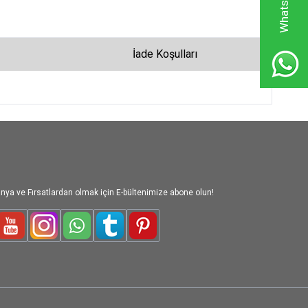
İade Koşulları
nya ve Fırsatlardan olmak için E-bültenimize abone olun!
le-Plus
Youtube
Instagram
WhatsApp
Tumblr
Pinterest