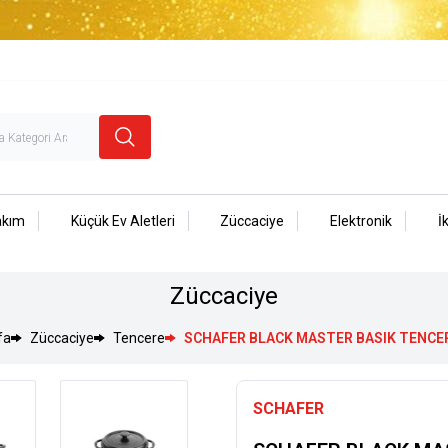
akım
Küçük Ev Aletleri
Züccaciye
Elektronik
İ
Züccaciye
fa
Züccaciye
Tencere
SCHAFER BLACK MASTER BASIK TENCER
SCHAFER