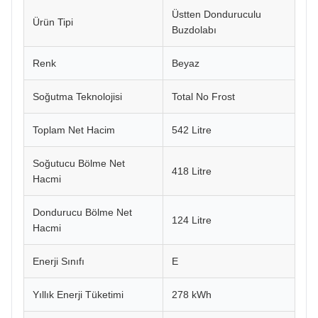
Üstten Donduruculu
Ürün Tipi
Buzdolabı
Renk
Beyaz
Soğutma Teknolojisi
Total No Frost
Toplam Net Hacim
542 Litre
Soğutucu Bölme Net
418 Litre
Hacmi
Dondurucu Bölme Net
124 Litre
Hacmi
Enerji Sınıfı
E
Yıllık Enerji Tüketimi
278 kWh