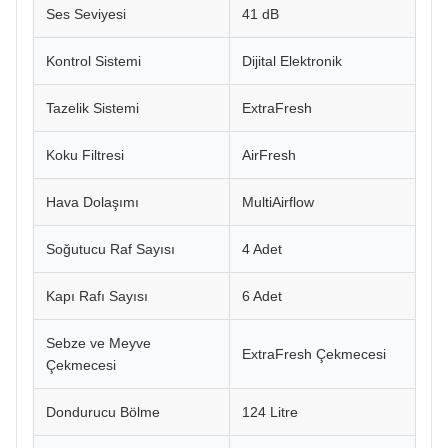
Ses Seviyesi
41 dB
Kontrol Sistemi
Dijital Elektronik
Tazelik Sistemi
ExtraFresh
Koku Filtresi
AirFresh
Hava Dolaşımı
MultiAirflow
Soğutucu Raf Sayısı
4 Adet
Kapı Rafı Sayısı
6 Adet
Sebze ve Meyve
ExtraFresh Çekmecesi
Çekmecesi
Dondurucu Bölme
124 Litre