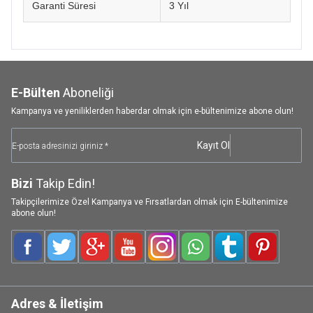
Garanti Süresi
3 Yıl
E-Bülten
Aboneliği
Kampanya ve yeniliklerden haberdar olmak için e-bültenimize abone olun!
Kayıt Ol
Bizi
Takip Edin!
Takipçilerimize Özel Kampanya ve Fırsatlardan olmak için E-bültenimize
abone olun!
Facebook
Twitter
Google-Plus
Youtube
Instagram
WhatsApp
Tumblr
Pinterest
Adres & İletişim