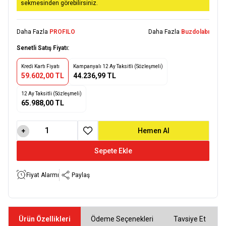
sekmesinden görebilirsiniz.
Daha Fazla
PROFILO
Daha Fazla
Buzdolabı
Senetli Satış Fiyatı:
Kredi Kartı Fiyatı
Kampanyalı 12 Ay Taksitli (Sözleşmeli)
59.602,00 TL
44.236,99 TL
12 Ay Taksitli (Sözleşmeli)
65.988,00 TL
Hemen Al
Favoriye Ekle
Sepete Ekle
Fiyat Alarmı
Paylaş
Ürün Özellikleri
Ödeme Seçenekleri
Tavsiye Et