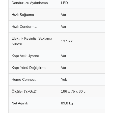
Dondurucu Aydınlatma
LED
Hızlı Soğutma
Var
Hızlı Dondurma
Var
Elektrik Kesintisi Saklama
13 Saat
Süresi
Kapı Açık Uyarısı
Var
Kapı Yönü Değiştirme
Var
Home Connect
Yok
Ölçüler (YxGxD)
186 x 75 x 80 cm
Net Ağırlık
89,8 kg